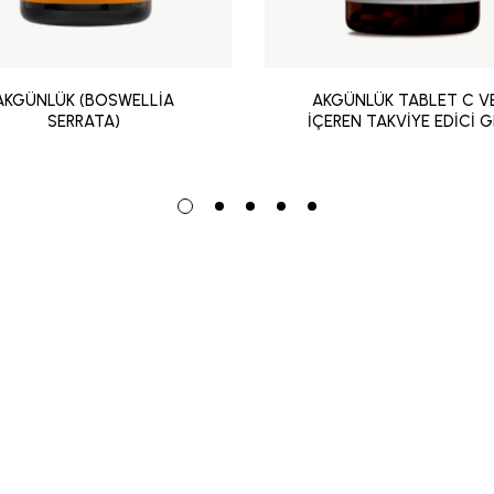
AKGÜNLÜK (BOSWELLİA
AKGÜNLÜK TABLET C V
SERRATA)
İÇEREN TAKVİYE EDİCİ G