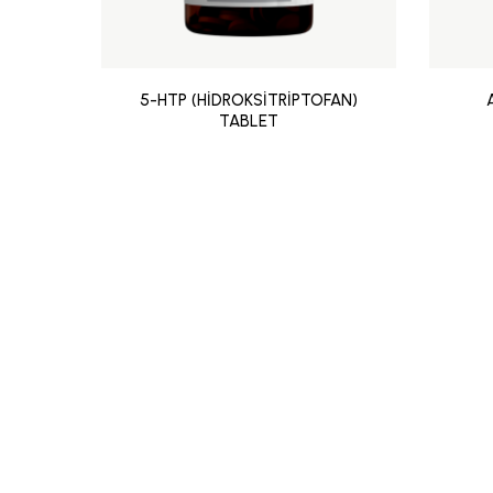
5-HTP (HİDROKSİTRİPTOFAN)
TABLET