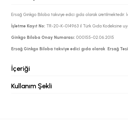
Ersağ Ginkgo Biloba takviye edici gıda olarak üretilmektedir
İşletme Kayıt No:
TR-20-K-014963 il Türk Gıda Kodeksine uygu
Ginkgo Biloba
Onay Numarası:
000155-02.06.2015
Ersağ Ginkgo Biloba
takviye edici gıda olarak Ersağ Tesis
İçeriği
Kullanım Şekli