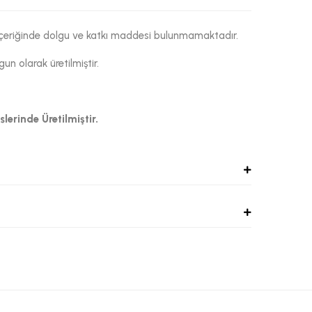
. İçeriğinde dolgu ve katkı maddesi bulunmamaktadır.
n olarak üretilmiştir.
lerinde Üretilmiştir.