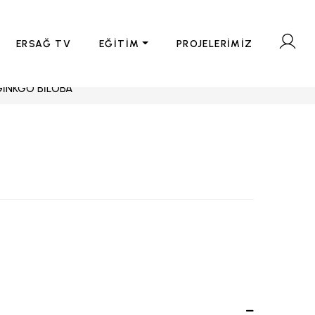
ERSAĞ TV
EĞİTİM
PROJELERİMİZ
GİNKGO BİLOBA