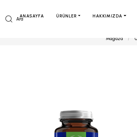
ANASAYFA
ÜRÜNLER
HAKKIMIZDA
Ara
Mağaza
Ü