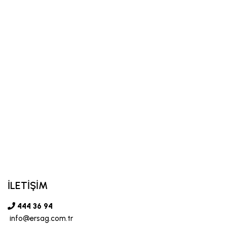
İLETİŞİM
444 36 94
info@ersag.com.tr