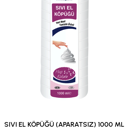
SIVI EL KÖPÜĞÜ (APARATSIZ) 1000 ML