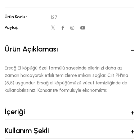
Ürün Kodu :
127
Paylaş :
Ürün Açıklaması
Ersağ El köpüğü özel formülü sayesinde ellerinizi daha az
zaman harcayarak etkili temizleme imkanı sağlar. Cilt PH'ına
(5,5) uygundur. Ersağ el köpüğümüzü vücut temizliğinde de
kullanabilirsiniz. Konsantre formulüyle ekonomiktir.
İçeriği
Kullanım Şekli