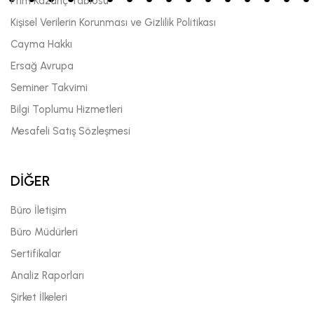
Prim Kazanç Tablosu
Kişisel Verilerin Korunması ve Gizlilik Politikası
Cayma Hakkı
Ersağ Avrupa
Seminer Takvimi
Bilgi Toplumu Hizmetleri
Mesafeli Satış Sözleşmesi
DİĞER
Büro İletişim
Büro Müdürleri
Sertifikalar
Analiz Raporları
Şirket İlkeleri