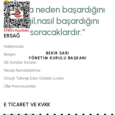
“Sana neden başardığını
değil,nasıl başardığını
soracaklardır.“
ERSAĞ
Hakkımızda
BEKİR SARI
İletişim
YÖNETİM KURULU BAŞKANI
Sık Sorulan Sorular
Hesap Numaralarımız
Onaylı Takviye Edici Gıdalar Listesi
Ülke Promosyonları
E TİCARET VE KVKK