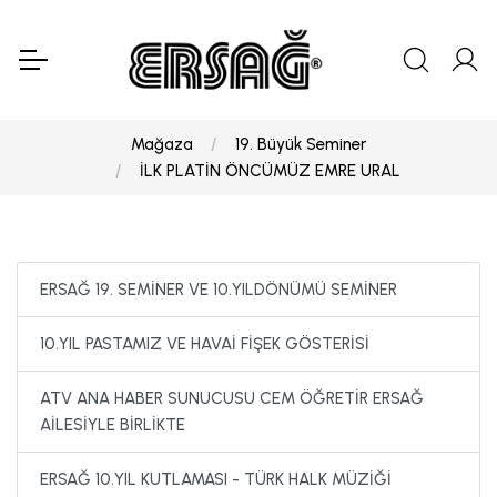
Mağaza
19. Büyük Seminer
İLK PLATİN ÖNCÜMÜZ EMRE URAL
ERSAĞ 19. SEMİNER VE 10.YILDÖNÜMÜ SEMİNER
10.YIL PASTAMIZ VE HAVAİ FİŞEK GÖSTERİSİ
ATV ANA HABER SUNUCUSU CEM ÖĞRETİR ERSAĞ
AİLESİYLE BİRLİKTE
ERSAĞ 10.YIL KUTLAMASI - TÜRK HALK MÜZİĞİ