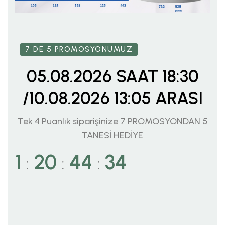
7 DE 5 PROMOSYONUMUZ
05.08.2026 SAAT 18:30
/10.08.2026 13:05 ARASI
Tek 4 Puanlık siparişinize 7 PROMOSYONDAN 5
TANESİ HEDİYE
1
20
44
32
:
:
: