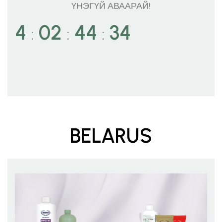
ҮНЭГҮЙ АВААРАЙ!
4
02
44
32
:
:
:
BELARUS