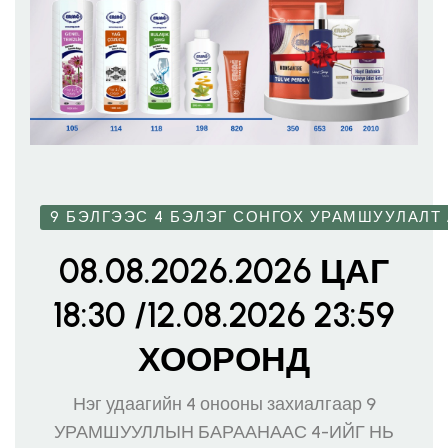
9 БЭЛГЭЭС 4 БЭЛЭГ СОНГОХ УРАМШУУЛАЛТ
08.08.2026.2026 ЦАГ
18:30 /12.08.2026 23:59
ХООРОНД
Нэг удаагийн 4 онооны захиалгаар 9
УРАМШУУЛЛЫН БАРААНААС 4-ИЙГ НЬ