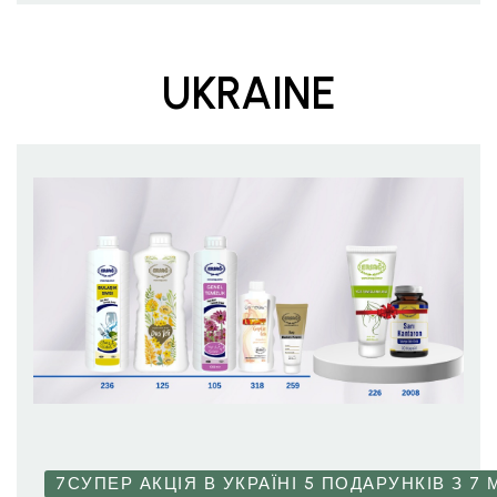
UKRAINE
7СУПЕР АКЦІЯ В УКРАЇНІ 5 ПОДАРУНКІВ З 7 