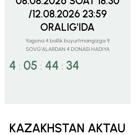
08.08.2026 SOAT 18:30
/12.08.2026 23:59
ORALIG'IDA
Yagona 4 ballik buyurtmangizga 9
SOVG'ALARDAN 4 DONASI HADIYA
4
05
44
32
:
:
:
KAZAKHSTAN AKTAU