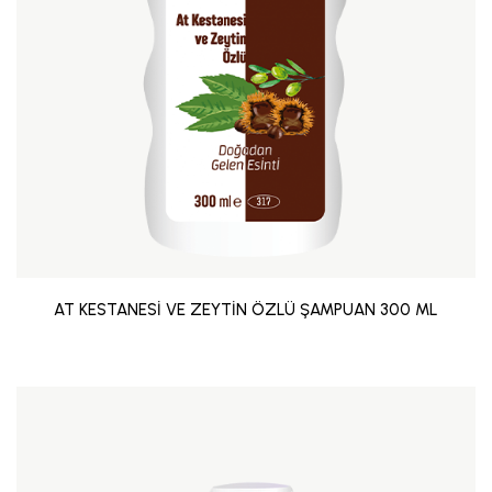
AT KESTANESİ VE ZEYTİN ÖZLÜ ŞAMPUAN 300 ML