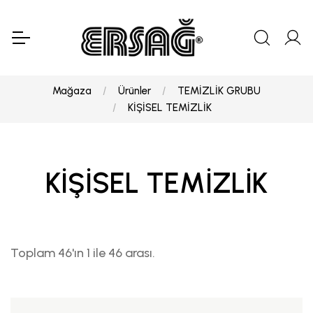
Mağaza
Ürünler
TEMİZLİK GRUBU
KİŞİSEL TEMİZLİK
KİŞİSEL TEMİZLİK
Toplam 46'ın 1 ile 46 arası.