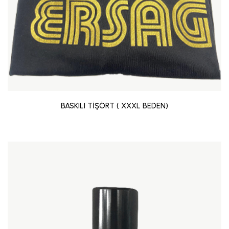
BASKILI TİŞÖRT ( XXXL BEDEN)