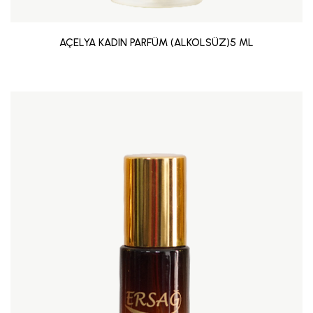
AÇELYA KADIN PARFÜM (ALKOLSÜZ)5 ML