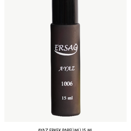
AYAZ ERKEK PARFÜMÜ 15 ML