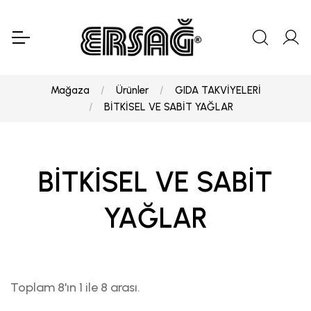
Mağaza
Ürünler
GIDA TAKVİYELERİ
BİTKİSEL VE SABİT YAĞLAR
BİTKİSEL VE SABİT
YAĞLAR
Toplam 8'ın 1 ile 8 arası.