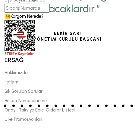
soracaklardır.“
Kargom Nerede?
BEKİR SARI
YÖNETİM KURULU BAŞKANI
ERSAĞ
Hakkımızda
İletişim
Sık Sorulan Sorular
Hesap Numaralarımız
Onaylı Takviye Edici Gıdalar Listesi
Ülke Promosyonları